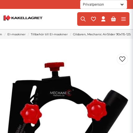
m
El-maskiner
Tillbehör till El-maskiner
Glidaren, Mechanic AirSlider 90x115-125