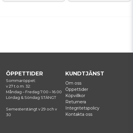
ÖPPETTIDER
KUNDTJÄNST
Sommaröppet:
Om oss
v 27 t.o.m. 32:
Öppettider
Måndag – Fredag 7.00 – 16.00
Köpvillkor
Lördag & Söndag STÄNGT
Returnera
Integritetspolicy
Semesterstängt v 29 och v
Kontakta oss
30