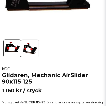
KGC
Glidaren, Mechanic AirSlider
90x115-125
1 160 kr
/ styck
Munstycket AirSLIDER 115-125 förvandlar din vinkelslip till en sänksåg.