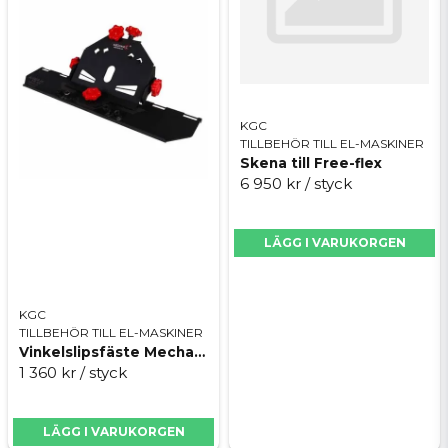
KGC
TILLBEHÖR TILL EL-MASKINER
Skena till Free-flex
6 950 kr
/ styck
LÄGG I VARUKORGEN
KGC
TILLBEHÖR TILL EL-MASKINER
Vinkelslipsfäste Mechanic Slider
1 360 kr
/ styck
LÄGG I VARUKORGEN