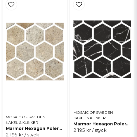
MOSAIC OF SWEDEN
MOSAIC OF SWEDEN
KAKEL & KLINKER
KAKEL & KLINKER
Marmor Hexagon Polerad Svart
Marmor Hexagon Polerad Beige
2 195 kr
/ styck
2 195 kr
/ styck