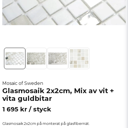
Mosaic of Sweden
Glasmosaik 2x2cm, Mix av vit +
vita guldbitar
1 695 kr
/ styck
Glasmosaik 2x2cm på monterat på glasfibernät.