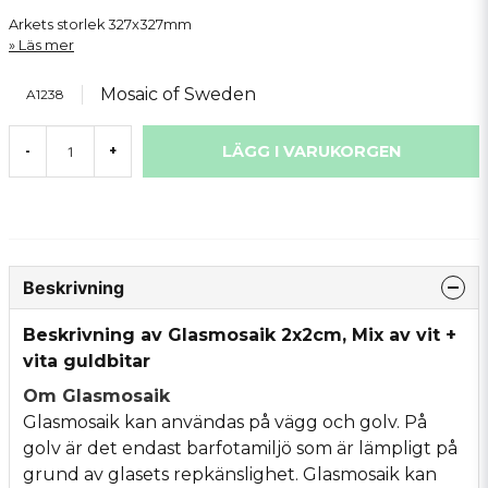
Arkets storlek 327x327mm
Läs mer
Mosaic of Sweden
A1238
LÄGG I VARUKORGEN
-
+
Beskrivning
Beskrivning av Glasmosaik 2x2cm, Mix av vit +
vita guldbitar
Om Glasmosaik
Glasmosaik kan användas på vägg och golv. På
golv är det endast barfotamiljö som är lämpligt på
grund av glasets repkänslighet. Glasmosaik kan