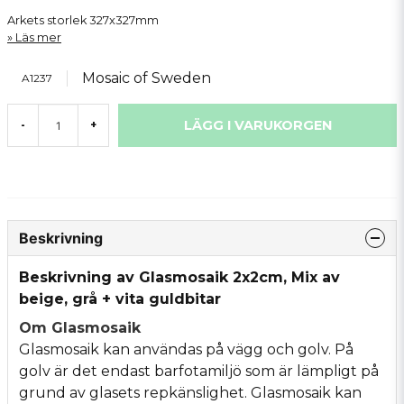
Arkets storlek 327x327mm
Läs mer
Mosaic of Sweden
A1237
LÄGG I VARUKORGEN
-
+
Beskrivning
Beskrivning av Glasmosaik 2x2cm, Mix av
beige, grå + vita guldbitar
Om Glasmosaik
Glasmosaik kan användas på vägg och golv. På
golv är det endast barfotamiljö som är lämpligt på
grund av glasets repkänslighet. Glasmosaik kan