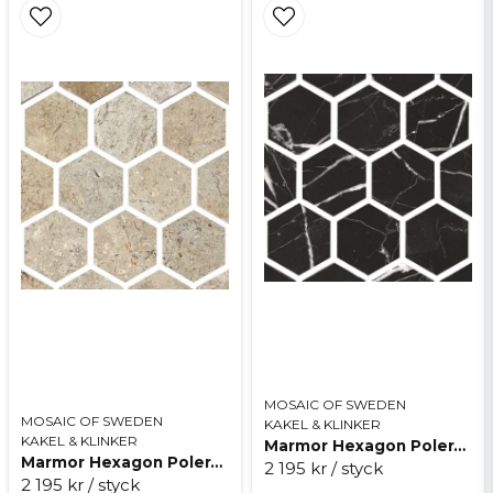
MOSAIC OF SWEDEN
MOSAIC OF SWEDEN
KAKEL & KLINKER
KAKEL & KLINKER
Marmor Hexagon Polerad Svart
Marmor Hexagon Polerad Beige
2 195 kr
/ styck
2 195 kr
/ styck