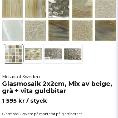
Mosaic of Sweden
Glasmosaik 2x2cm, Mix av beige,
grå + vita guldbitar
1 595 kr
/ styck
Glasmosaik 2x2cm på monterat på glasfibernät.