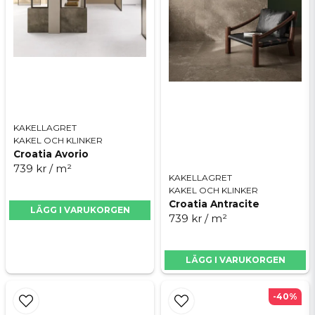
KAKELLAGRET
KAKEL OCH KLINKER
Croatia Avorio
739 kr
/ m²
KAKELLAGRET
KAKEL OCH KLINKER
Croatia Antracite
LÄGG I VARUKORGEN
739 kr
/ m²
LÄGG I VARUKORGEN
-40%