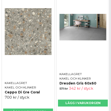
KAKELLAGRET
KAKEL OCH KLINKER
KAKELLAGRET
Dresden Gris 60x60
KAKEL OCH KLINKER
342 kr
/ styck
571 kr
Ceppo Di Gre Coral
700 kr
/ styck
LÄGG I VARUKORGEN