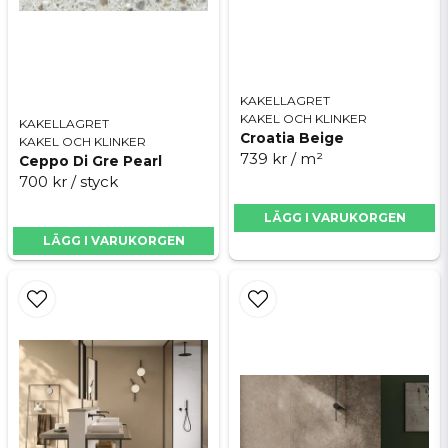
Skicka fråga
KAKELLAGRET
KAKEL OCH KLINKER
KAKELLAGRET
Croatia Beige
KAKEL OCH KLINKER
739 kr
/ m²
Ceppo Di Gre Pearl
700 kr
/ styck
LÄGG I VARUKORGEN
LÄGG I VARUKORGEN