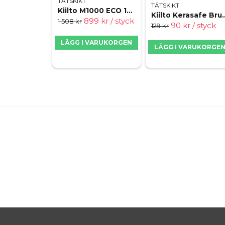
TÄTSKIKT
TÄTSKIKT
Kiilto M1000 ECO 10L
Kiilto Kerasafe 
899 kr
/ styck
1 508 kr
90 kr
/ styck
129 kr
LÄGG I VARUKORGEN
LÄGG I VARUKORGE