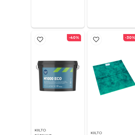
-40%
-30
KIILTO
KIILTO