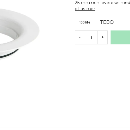
25 mm och levereras med 
Läs mer
TEBO
133614
-
+