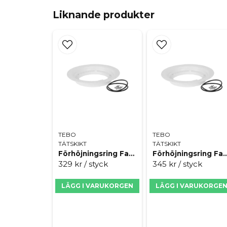
Liknande produkter
TEBO
TEBO
TÄTSKIKT
TÄTSKIKT
Förhöjningsring Faluplast 15 mm
Förhöjningsring Falupl
329 kr
/ styck
345 kr
/ styck
LÄGG I VARUKORGEN
LÄGG I VARUKORGE