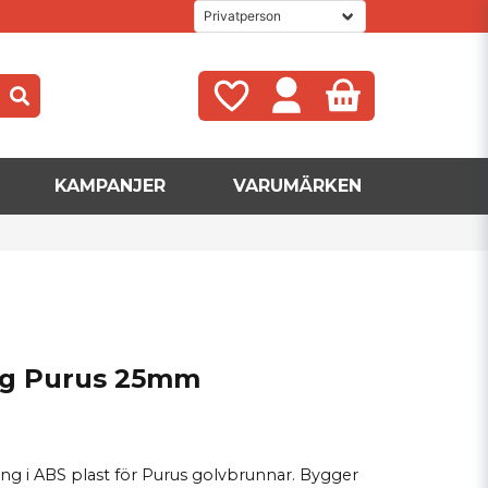
KAMPANJER
VARUMÄRKEN
ng Purus 25mm
ng i ABS plast för Purus golvbrunnar. Bygger