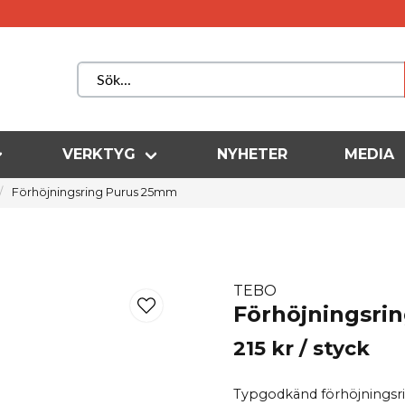
VERKTYG
NYHETER
MEDIA
Förhöjningsring Purus 25mm
TEBO
Förhöjningsri
215 kr
/ styck
Typgodkänd förhöjningsri