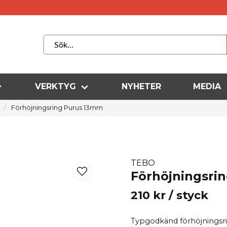
VERKTYG
NYHETER
MEDIA
Förhöjningsring Purus 13mm
TEBO
Förhöjningsri
210 kr
/ styck
Typgodkänd förhöjningsri