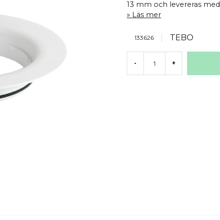
13 mm och levereras med O
Läs mer
TEBO
133626
-
+