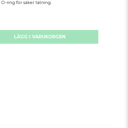
-ring för säker tätning.
LÄGG I VARUKORGEN