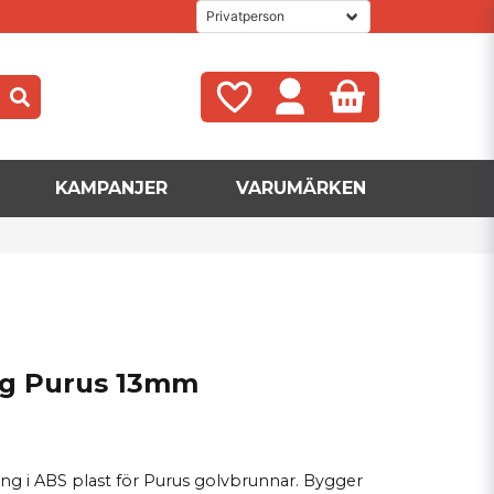
KAMPANJER
VARUMÄRKEN
ng Purus 13mm
ng i ABS plast för Purus golvbrunnar. Bygger