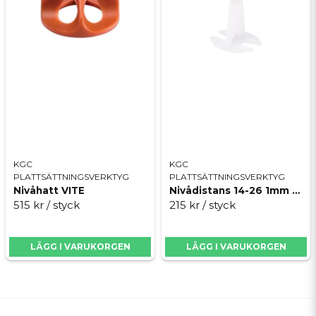
KGC
KGC
PLATTSÄTTNINGSVERKTYG
PLATTSÄTTNINGSVERKTYG
Nivåhatt VITE
Nivådistans 14-26 1mm VITE
515 kr
/ styck
215 kr
/ styck
LÄGG I VARUKORGEN
LÄGG I VARUKORGEN