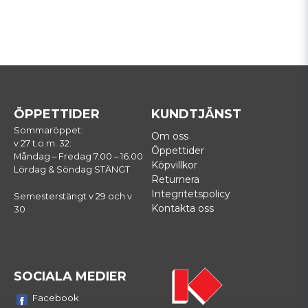
ÖPPETTIDER
KUNDTJÄNST
Sommaröppet:
Om oss
v 27 t.o.m. 32:
Öppettider
Måndag – Fredag 7.00 – 16.00
Köpvillkor
Lördag & Söndag STÄNGT
Returnera
Integritetspolicy
Semesterstängt v 29 och v
Kontakta oss
30
SOCIALA MEDIER
Facebook