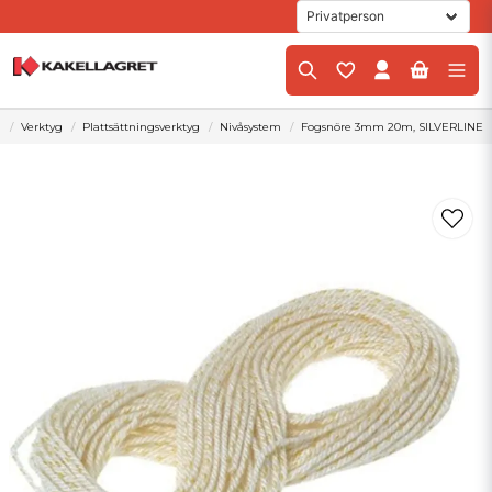
m
Verktyg
Plattsättningsverktyg
Nivåsystem
Fogsnöre 3mm 20m, SILVERLINE