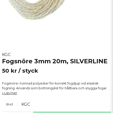
KGC
Fogsnöre 3mm 20m, SILVERLINE
50 kr
/ styck
Fogsnöre i tvinnad polyester för korrekt fogdjup vid elastisk
fogning. Används som bottningslist för hållbara och snygga fogar.
Läs mer
KGC
5943