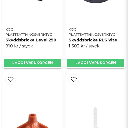
KGC
KGC
PLATTSÄTTNINGSVERKTYG
PLATTSÄTTNINGSVERKTYG
Skyddsbricka Level 250
Skyddsbricka RLS Vite 100st
910 kr
/ styck
1 303 kr
/ styck
LÄGG I VARUKORGEN
LÄGG I VARUKORGEN