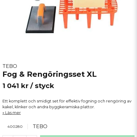
TEBO
Fog & Rengöringsset XL
1 041 kr
/ styck
Ett komplett och smidigt set för effektiv fogning och rengöring av
kakel, klinker och andra byggkeramiska plattor.
Läs mer
TEBO
400280