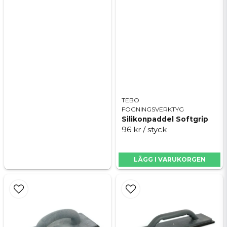
TEBO
FOGNINGSVERKTYG
Silikonpaddel Softgrip
96 kr
/ styck
LÄGG I VARUKORGEN