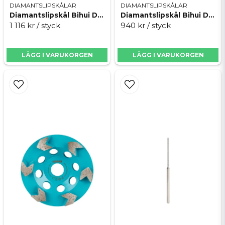
DIAMANTSLIPSKÅLAR
DIAMANTSLIPSKÅLAR
Diamantslipskål Bihui DCWG5 125
Diamantslipskål Bihui DCWF5 125
1 116 kr
/ styck
940 kr
/ styck
Skicka fråga
LÄGG I VARUKORGEN
LÄGG I VARUKORGEN