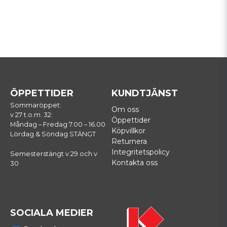
ÖPPETTIDER
KUNDTJÄNST
Sommaröppet:
Om oss
v 27 t.o.m. 32:
Öppettider
Måndag – Fredag 7.00 – 16.00
Köpvillkor
Lördag & Söndag STÄNGT
Returnera
Integritetspolicy
Semesterstängt v 29 och v
Kontakta oss
30
SOCIALA MEDIER