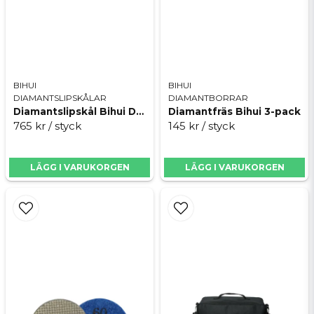
BIHUI
BIHUI
DIAMANTSLIPSKÅLAR
DIAMANTBORRAR
Diamantslipskål Bihui DCWA5 125
Diamantfräs Bihui 3-pack
765 kr
/ styck
145 kr
/ styck
LÄGG I VARUKORGEN
LÄGG I VARUKORGEN