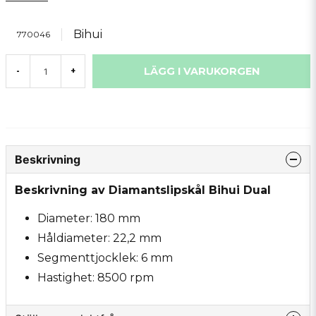
Bihui
770046
LÄGG I VARUKORGEN
-
+
Beskrivning
Beskrivning av Diamantslipskål Bihui Dual
Diameter: 180 mm
Håldiameter: 22,2 mm
Segmenttjocklek: 6 mm
Hastighet: 8500 rpm