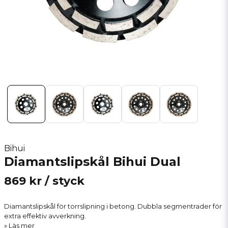
Bihui
Diamantslipskål Bihui Dual
869 kr
/ styck
Diamantslipskål för torrslipning i betong. Dubbla segmentrader för
extra effektiv avverkning.
Läs mer