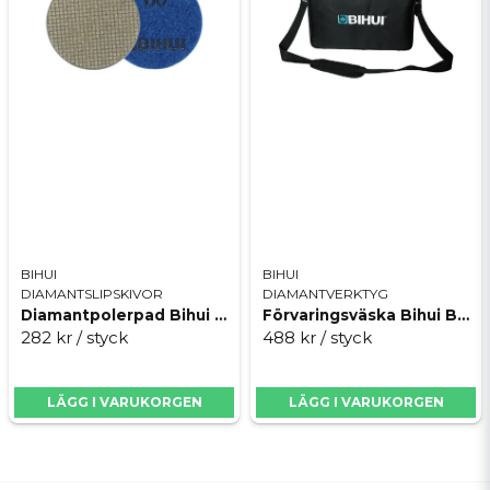
BIHUI
BIHUI
DIAMANTSLIPSKIVOR
DIAMANTVERKTYG
Diamantpolerpad Bihui AGMEP1
Förvaringsväska Bihui BPG24
282 kr
/ styck
488 kr
/ styck
LÄGG I VARUKORGEN
LÄGG I VARUKORGEN