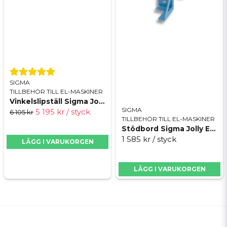
Skicka fråga
SIGMA
TILLBEHÖR TILL EL-MASKINER
Vinkelslipställ Sigma Jolly Edge
SIGMA
5 195 kr
/ styck
6 105 kr
TILLBEHÖR TILL EL-MASKINER
Stödbord Sigma Jolly Edge
1 585 kr
/ styck
LÄGG I VARUKORGEN
LÄGG I VARUKORGEN