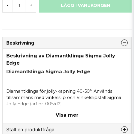
LÄGG I VARUKORGEN
-
+
Beskrivning
Beskrivning av Diamantklinga Sigma Jolly
Edge
Diamantklinga Sigma Jolly Edge
Diamantklinga för jolly-kapning 40-50°. Används
tillsammans med vinkelslip och Vinkelslipställ Sigma
Jolly Edge (art.nr.
005412
).
Visa mer
Diameter 115mm
Ställ en produktfråga