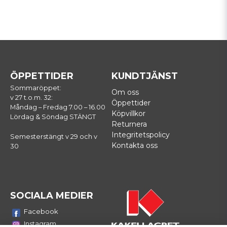
ÖPPETTIDER
KUNDTJÄNST
Sommaröppet:
Om oss
v 27 t.o.m. 32:
Öppettider
Måndag – Fredag 7.00 – 16.00
Köpvillkor
Lördag & Söndag STÄNGT
Returnera
Integritetspolicy
Semesterstängt v 29 och v
Kontakta oss
30
SOCIALA MEDIER
Facebook
Instagram