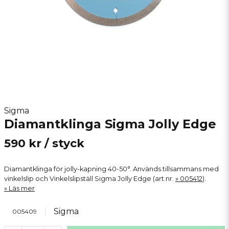
Sigma
Diamantklinga Sigma Jolly Edge
590 kr
/ styck
Diamantklinga för jolly-kapning 40-50°. Används tillsammans med
vinkelslip och Vinkelslipställ Sigma Jolly Edge (art.nr.
005412
).
Läs mer
Sigma
005409