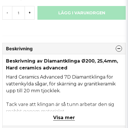
LÄGG I VARUKORGEN
-
+
Beskrivning
Beskrivning av Diamantklinga Ø200, 25,4mm,
Hard ceramics advanced
Hard Ceramics Advanced 7D Diamantklinga för
vattenkylda sågar, för skärning av granitkeramik
upp till 20 mm tjocklek.
Tack vare att klingan är så tunn arbetar den sig
snabbt genom materialet.
Visa mer