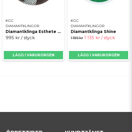
KGC
KGC
DIAMANTKLINGOR
DIAMANTKLINGOR
Diamantklinga Esthete 2.0 125mm
Diamantklinga Shine
995 kr
/ styck
1 135 kr
/ styck
1 195 kr
LÄGG I VARUKORGEN
LÄGG I VARUKORGEN