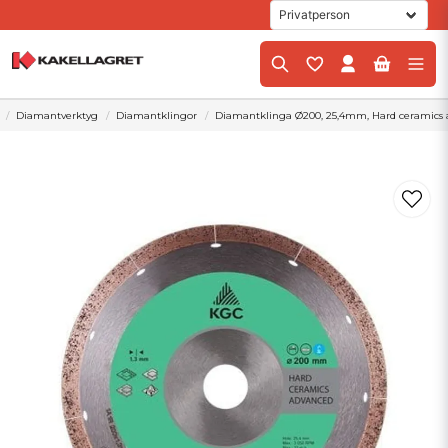
Diamantverktyg
Diamantklingor
Diamantklinga Ø200, 25,4mm, Hard ceramics