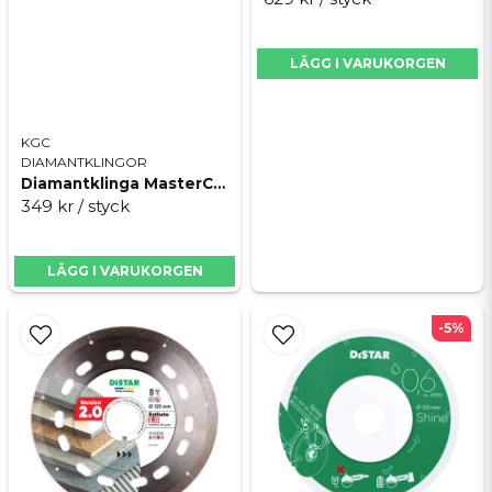
LÄGG I VARUKORGEN
KGC
DIAMANTKLINGOR
Diamantklinga MasterCUT Ø125, 22,23mm
349 kr
/ styck
LÄGG I VARUKORGEN
-5%