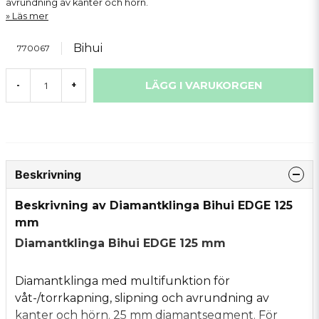
avrundning av kanter och hörn.
Läs mer
Bihui
770067
LÄGG I VARUKORGEN
-
+
Beskrivning
Beskrivning av Diamantklinga Bihui EDGE 125
mm
Diamantklinga Bihui EDGE 125 mm
Diamantklinga med multifunktion för
våt-/torrkapning, slipning och avrundning av
kanter och hörn. 25 mm diamantsegment. För