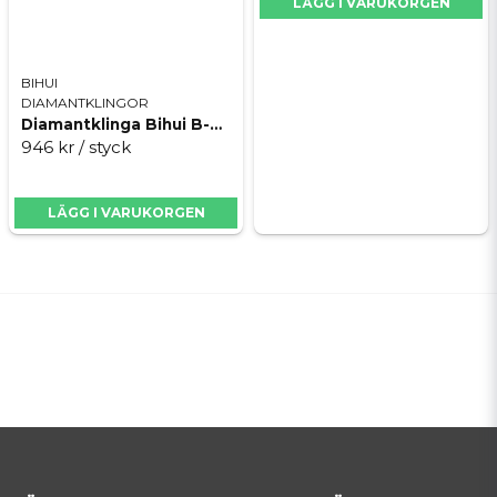
LÄGG I VARUKORGEN
BIHUI
DIAMANTKLINGOR
Diamantklinga Bihui B-Mosaic 180mm
946 kr
/ styck
LÄGG I VARUKORGEN