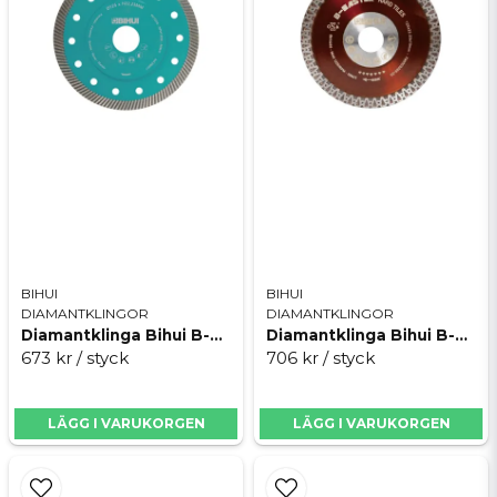
Skicka fråga
BIHUI
BIHUI
DIAMANTKLINGOR
DIAMANTKLINGOR
Diamantklinga Bihui B-Super Thin 125 mm
Diamantklinga Bihui B-Master 125 mm
673 kr
/ styck
706 kr
/ styck
LÄGG I VARUKORGEN
LÄGG I VARUKORGEN