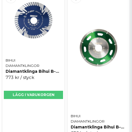
BIHUI
DIAMANTKLINGOR
Diamantklinga Bihui B-Fast 125 mm
773 kr
/ styck
LÄGG I VARUKORGEN
BIHUI
DIAMANTKLINGOR
Diamantklinga Bihui B-Slim 125 mm