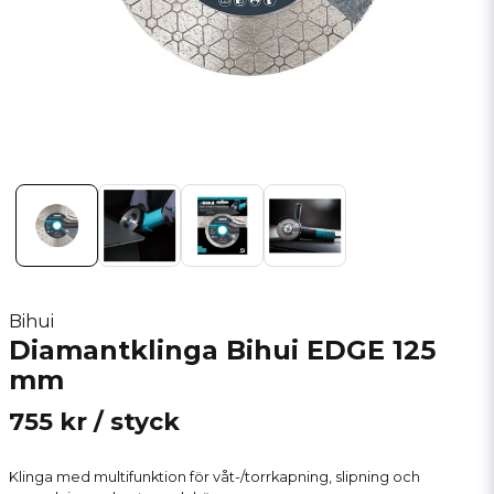
Bihui
Diamantklinga Bihui EDGE 125
mm
755 kr
/ styck
Klinga med multifunktion för våt-/torrkapning, slipning och