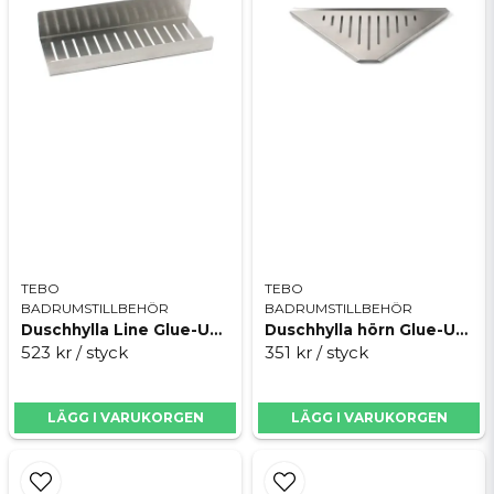
TEBO
TEBO
BADRUMSTILLBEHÖR
BADRUMSTILLBEHÖR
Duschhylla Line Glue-Up Borstad
Duschhylla hörn Glue-Up Borstad
523 kr
/ styck
351 kr
/ styck
LÄGG I VARUKORGEN
LÄGG I VARUKORGEN