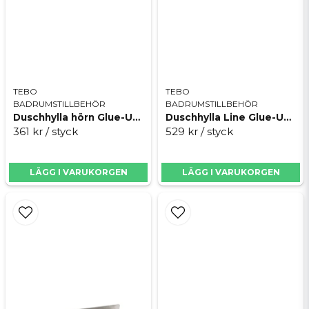
Skicka fråga
TEBO
TEBO
BADRUMSTILLBEHÖR
BADRUMSTILLBEHÖR
Duschhylla hörn Glue-Up Matt Svart
Duschhylla Line Glue-Up Matt Svart
361 kr
/ styck
529 kr
/ styck
LÄGG I VARUKORGEN
LÄGG I VARUKORGEN