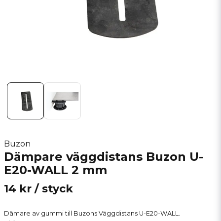
Buzon
Dämpare väggdistans Buzon U-
E20-WALL 2 mm
14 kr
/ styck
Dämare av gummi till Buzons Väggdistans U-E20-WALL.