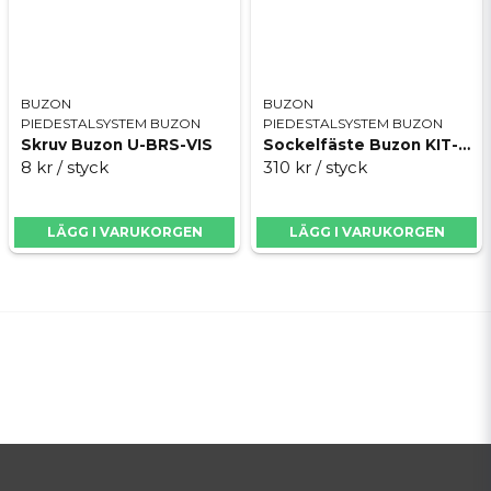
BUZON
BUZON
PIEDESTALSYSTEM BUZON
PIEDESTALSYSTEM BUZON
Skruv Buzon U-BRS-VIS
Sockelfäste Buzon KIT-E-BRS-END-INOX
8 kr
/ styck
310 kr
/ styck
LÄGG I VARUKORGEN
LÄGG I VARUKORGEN