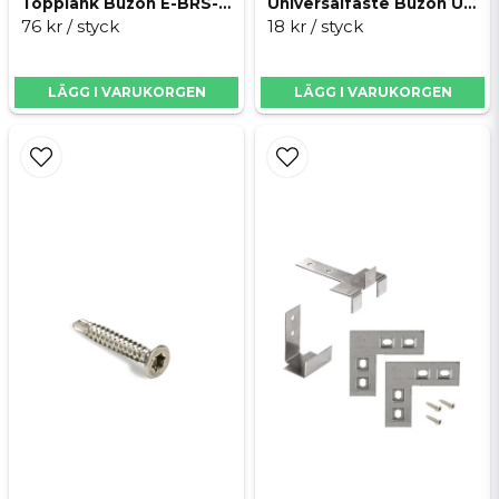
Topplänk Buzon E-BRS-TOP-LINK
Universalfäste Buzon U-FIXING-PLATE-5
76 kr
/ styck
18 kr
/ styck
LÄGG I VARUKORGEN
LÄGG I VARUKORGEN