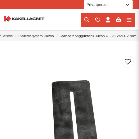
inkerstöd
Piedestalsystem Buzon
Dämpare väggdistans Buzon U-E20-WALL 2 mm