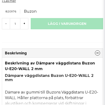
Läs mer
Buzon
820976
LÄGG I VARUKORGEN
-
+
Beskrivning
Beskrivning av Dämpare väggdistans Buzon
U-E20-WALL 2 mm
Dämpare väggdistans Buzon U-E20-WALL 2
mm
Dämare av gummi till Buzons Väggdistans U-E20-
WALL. Håller plattorna på plats, förbättrar
akustiken och kompenserar vid skiftningar i