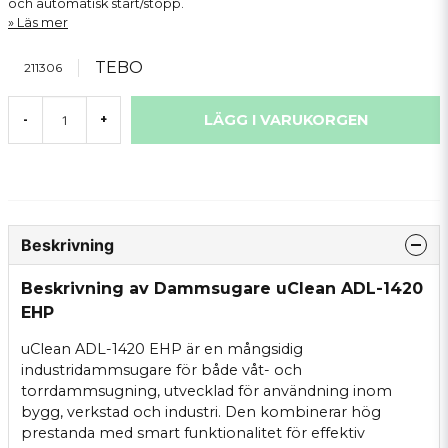
och automatisk start/stopp.
Läs mer
TEBO
211306
LÄGG I VARUKORGEN
-
+
Beskrivning
Beskrivning av Dammsugare uClean ADL-1420
EHP
uClean ADL-1420 EHP är en mångsidig
industridammsugare för både våt- och
torrdammsugning, utvecklad för användning inom
bygg, verkstad och industri. Den kombinerar hög
prestanda med smart funktionalitet för effektiv