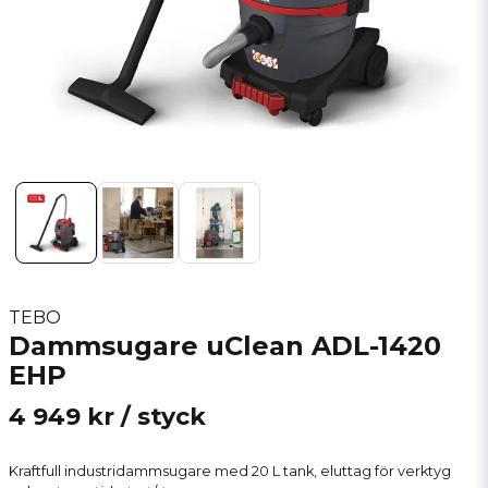
TEBO
Dammsugare uClean ADL-1420
EHP
4 949 kr
/ styck
Kraftfull industridammsugare med 20 L tank, eluttag för verktyg