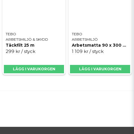
TEBO
TEBO
ARBETSMILJÖ & SKYDD
ARBETSMILJÖ
Täckfilt 25 m
Arbetsmatta 90 x 300 cm
299 kr
/ styck
1 109 kr
/ styck
LÄGG I VARUKORGEN
LÄGG I VARUKORGEN