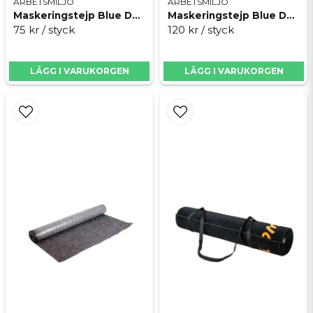
ARBETSMILJÖ
ARBETSMILJÖ
Maskeringstejp Blue Dolphin Exteriör MT
Maskeringstejp Blue Dolphin Hybrid HPT
75 kr
/ styck
120 kr
/ styck
LÄGG I VARUKORGEN
LÄGG I VARUKORGEN