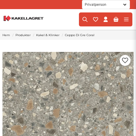
Hem
Produkter
Kakel & Klinker
Ceppo Di Gre Coral