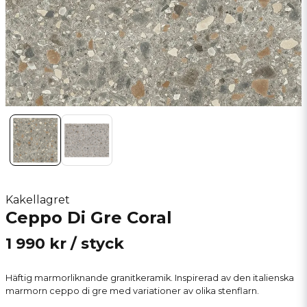
Kakellagret
Ceppo Di Gre Coral
1 990 kr
/ styck
Häftig marmorliknande granitkeramik. Inspirerad av den italienska
marmorn ceppo di gre med variationer av olika stenflarn.