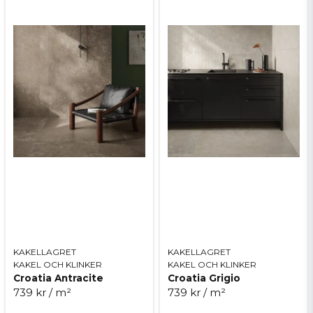
Ja, ni får publicera min fråga
Skicka fråga
KAKELLAGRET
KAKELLAGRET
KAKEL OCH KLINKER
KAKEL OCH KLINKER
Croatia Antracite
Croatia Grigio
739 kr
/ m²
739 kr
/ m²