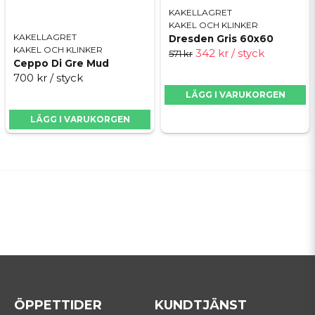
KAKELLAGRET
KAKEL OCH KLINKER
KAKELLAGRET
Dresden Gris 60x60
KAKEL OCH KLINKER
342 kr
/ styck
571 kr
Ceppo Di Gre Mud
700 kr
/ styck
LÄGG I VARUKORGEN
LÄGG I VARUKORGEN
ÖPPETTIDER
KUNDTJÄNST