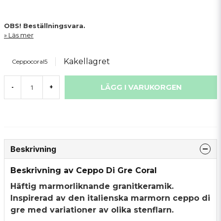
OBS! Beställningsvara.
Läs mer
Kakellagret
Ceppocoral5
LÄGG I VARUKORGEN
-
+
Beskrivning
Beskrivning av Ceppo Di Gre Coral
Häftig marmorliknande granitkeramik.
Inspirerad av den italienska marmorn ceppo di
gre med variationer av olika stenflarn.