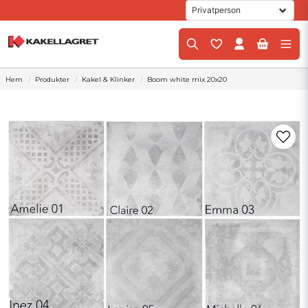
Hem
Produkter
Kakel & Klinker
Boom white mix 20x20