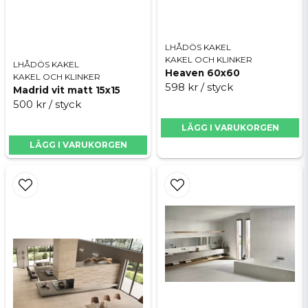
LHÅDÖS KAKEL
KAKEL OCH KLINKER
LHÅDÖS KAKEL
Heaven 60x60
KAKEL OCH KLINKER
598 kr
/ styck
Madrid vit matt 15x15
500 kr
/ styck
LÄGG I VARUKORGEN
LÄGG I VARUKORGEN