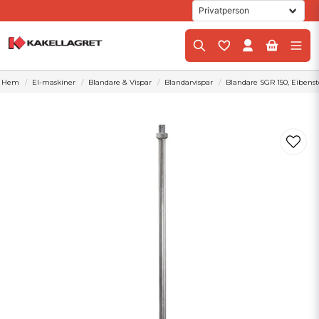
Hem
El-maskiner
Blandare & Vispar
Blandarvispar
Blandare SGR 150, Eibens