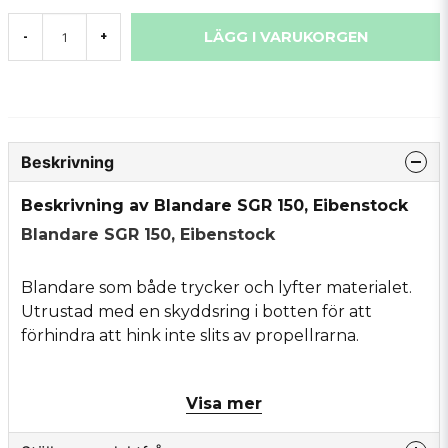
LÄGG I VARUKORGEN
-
+
Beskrivning
Beskrivning av Blandare SGR 150, Eibenstock
Blandare SGR 150, Eibenstock
Blandare som både trycker och lyfter materialet.
Utrustad med en skyddsring i botten för att
förhindra att hink inte slits av propellrarna.
Visa mer
Diameter: 150 mm