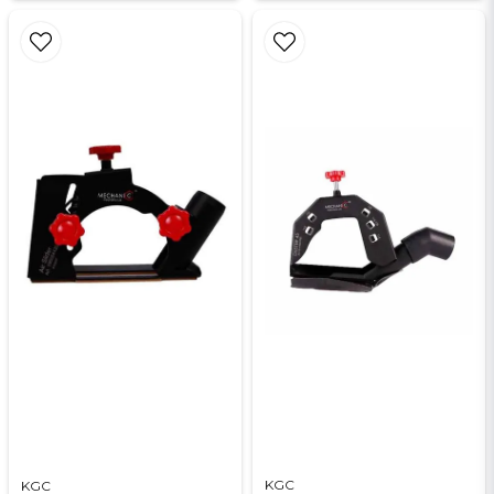
KGC
KGC