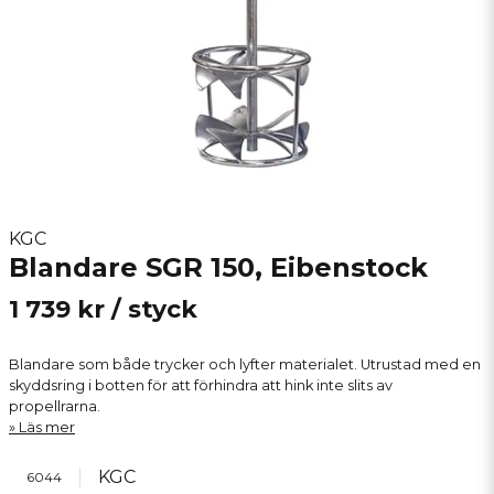
KGC
Blandare SGR 150, Eibenstock
1 739 kr
/ styck
Blandare som både trycker och lyfter materialet. Utrustad med en
skyddsring i botten för att förhindra att hink inte slits av
propellrarna.
Läs mer
KGC
6044