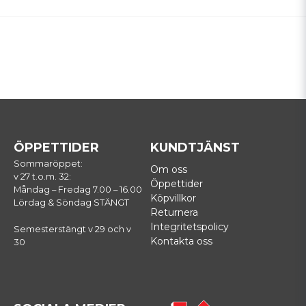
ÖPPETTIDER
KUNDTJÄNST
Sommaröppet:
Om oss
v 27 t.o.m. 32:
Öppettider
Måndag – Fredag 7.00 – 16.00
Köpvillkor
Lördag & Söndag STÄNGT
Returnera
Integritetspolicy
Semesterstängt v 29 och v
Kontakta oss
30