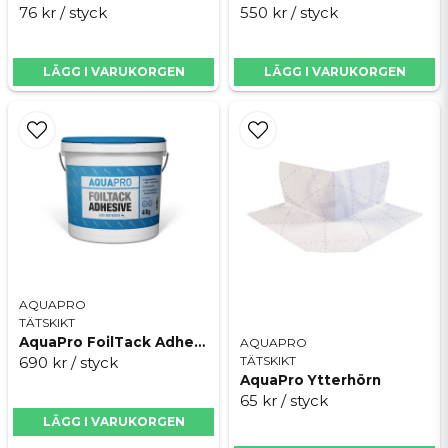
76 kr
/ styck
550 kr
/ styck
Skicka fråga
LÄGG I VARUKORGEN
LÄGG I VARUKORGEN
AQUAPRO
TÄTSKIKT
AquaPro FoilTack Adhesive 4kg
AQUAPRO
TÄTSKIKT
690 kr
/ styck
AquaPro Ytterhörn
65 kr
/ styck
LÄGG I VARUKORGEN