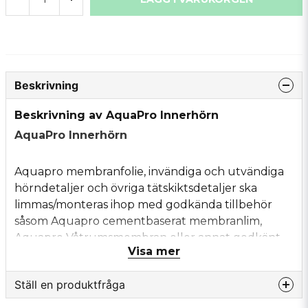
Beskrivning
Beskrivning av AquaPro Innerhörn
AquaPro Innerhörn
Aquapro membranfolie, invändiga och utvändiga
hörndetaljer och övriga tätskiktsdetaljer ska
limmas/monteras ihop med godkända tillbehör
såsom Aquapro cementbaserat membranlim,
Aquapro Våtrumsmembran eller annat godkänt
Visa mer
lim/membran.
Ställ en produktfråga