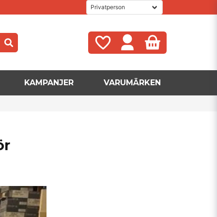
KAMPANJER
VARUMÄRKEN
ör