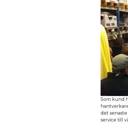
Som kund ho
hantverkare
det senaste
service till 