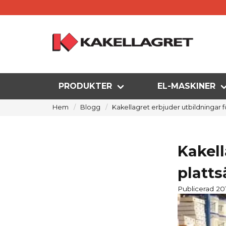
PRODUKTER
EL-MASKINER
Hem
Blogg
Kakellagret erbjuder utbildningar f
Kakell
platts
Publicerad 20