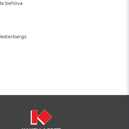
lle behöva
Westerbergs