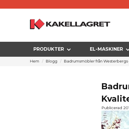
PRODUKTER
EL-MASKINER
Hem
Blogg
Badrumsmöbler från Westerbergs – K
Badru
Kvalit
Publicerad 20