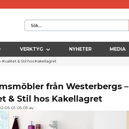
VERKTYG
NYHETER
MEDIA
valitet & Stil hos Kakellagret
msmöbler från Westerbergs –
et & Stil hos Kakellagret
12-05-01 05:05 av