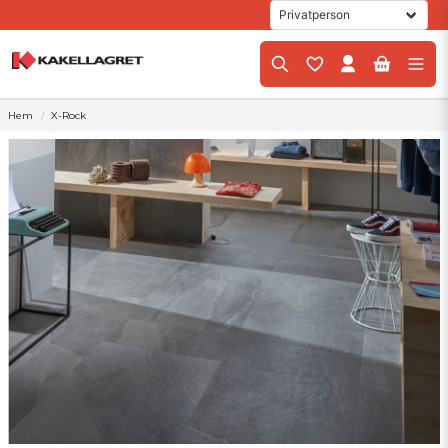
Hem
X-Rock