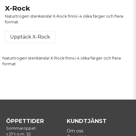
X-Rock
Naturtrogen stenkänsla! X-Rock finns i 4 olika färger och flera
format.
Upptäck X-Rock
Naturtrogen stenkänsla! X-Rock finns i 4 olika färger och flera
format.
ÖPPETTIDER
KUNDTJÄNST
Sommaröppet:
Om oss
v 27 t.o.m. 32: